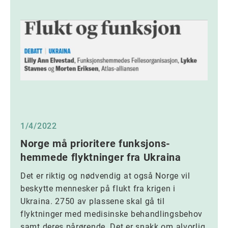
1/4/2022
Norge må prioritere funksjons-
hemmede flyktninger fra Ukraina
Det er riktig og nødvendig at også Norge vil
beskytte mennesker på flukt fra krigen i
Ukraina. 2750 av plassene skal gå til
flyktninger med medisinske behandlingsbehov
samt deres pårørende. Det er snakk om alvorlig