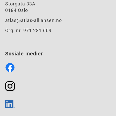
Storgata 33A
0184 Oslo
atlas@atlas-alliansen.no
Org. nr. 971 281 669
Sosiale medier