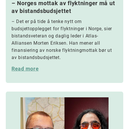
– Norges mottak av flyktninger må ut
av bistandsbudsjettet
– Det er på tide å tenke nytt om
budsjettopplegget for flyktninger i Norge, sier
bistandsveteran og daglig leder i Atlas-
Alliansen Morten Eriksen. Han mener all
finansiering av norske flyktningmottak bør ut
av bistandsbudsjettet.
Read more