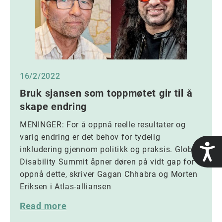
16/2/2022
Bruk sjansen som toppmøtet gir til å
skape endring
MENINGER: For å oppnå reelle resultater og
varig endring er det behov for tydelig
t
inkludering gjennom politikk og praksis. Global
Disability Summit åpner døren på vidt gap for å
oppnå dette, skriver Gagan Chhabra og Morten
Eriksen i Atlas-alliansen
Read more