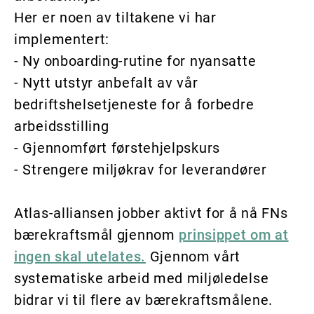
Her er noen av tiltakene vi har
implementert:
- Ny onboarding-rutine for nyansatte
- Nytt utstyr anbefalt av vår
bedriftshelsetjeneste for å forbedre
arbeidsstilling
- Gjennomført førstehjelpskurs
- Strengere miljøkrav for leverandører
Atlas-alliansen jobber aktivt for å nå FNs
bærekraftsmål gjennom
prinsippet om at
ingen skal utelates.
Gjennom vårt
systematiske arbeid med miljøledelse
bidrar vi til flere av bærekraftsmålene.