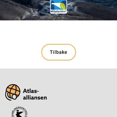
Tilbake