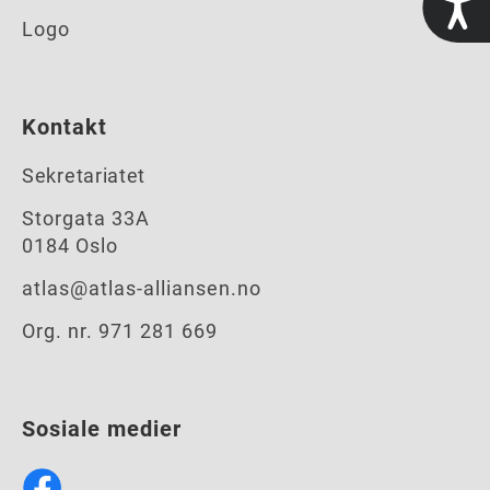
Logo
Kontakt
Sekretariatet
Storgata 33A
0184 Oslo
atlas@atlas-alliansen.no
Org. nr. 971 281 669
Sosiale medier