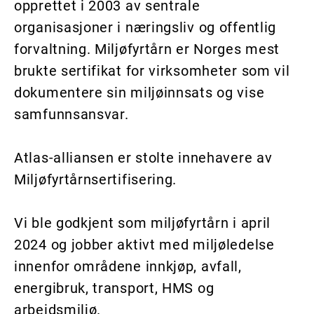
opprettet i 2003 av sentrale
organisasjoner i næringsliv og offentlig
forvaltning. Miljøfyrtårn er Norges mest
brukte sertifikat for virksomheter som vil
dokumentere sin miljøinnsats og vise
samfunnsansvar.
Atlas-alliansen er stolte innehavere av
Miljøfyrtårnsertifisering.
Vi ble godkjent som miljøfyrtårn i april
2024 og jobber aktivt med miljøledelse
innenfor områdene innkjøp, avfall,
energibruk, transport, HMS og
arbeidsmiljø.