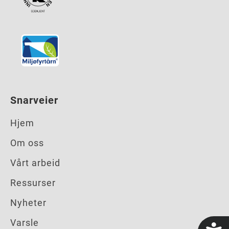
Snarveier
Hjem
Om oss
Vårt arbeid
Ressurser
Nyheter
Varsle
t