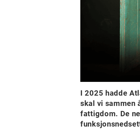
I 2025 hadde Atl
skal vi sammen 
fattigdom. De n
funksjonsnedsette