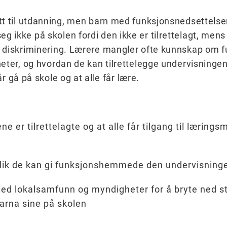
t til utdanning, men barn med funksjonsnedsettelser
ikke på skolen fordi den ikke er tilrettelagt, mens 
g diskriminering. Lærere mangler ofte kunnskap o
eter, og hvordan de kan tilrettelegge undervisninge
får gå på skole og at alle får lære.
ne er tilrettelagte og at alle får tilgang til læring
lik de kan gi funksjonshemmede den undervisninge
 lokalsamfunn og myndigheter for å bryte ned sti
barna sine på skolen