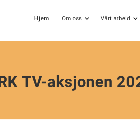
Hjem
Om oss
Vårt arbeid
RK TV-aksjonen 20