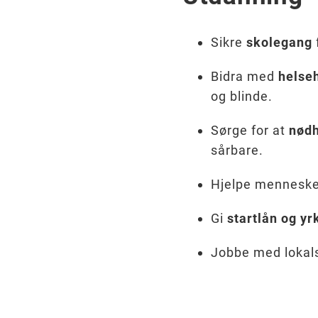
Sikre
skolegang
Bidra med
helseh
og blinde.
Sørge for at
nødh
sårbare.
Hjelpe menneske
Gi
startlån og y
Jobbe med lokal