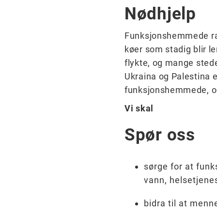
Nødhjelp
Funksjonshemmede ramm
køer som stadig blir l
flykte, og mange stede
Ukraina og Palestina e
funksjonshemmede, og 
Vi skal
Spør oss
sørge for at funk
vann, helsetjene
bidra til at menn