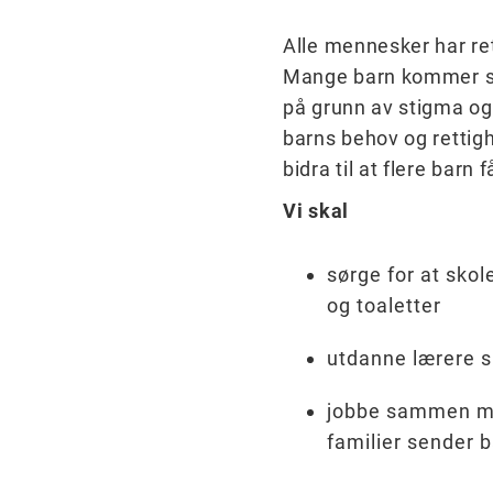
Alle mennesker har ret
Mange barn kommer seg 
på grunn av stigma o
barns behov og rettigh
bidra til at flere barn 
Vi skal
sørge for at skole
og toaletter
utdanne lærere s
jobbe sammen med
familier sender 