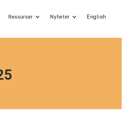
English
Ressurser
Nyheter
25