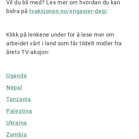
Vil du bli med? Les mer om hvordan du kan
bidra på
tvaksjonen.no/engasjer-deg/
Klikk på lenkene under for å lese mer om
arbeidet vårt i land som får tildelt midler fra
årets TV-aksjon:
Uganda
Nepal
Tanzania
Palestina
Ukraina
Zambia