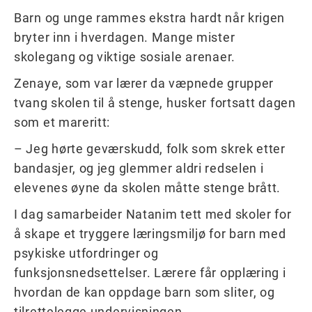
Barn og unge rammes ekstra hardt når krigen
bryter inn i hverdagen. Mange mister
skolegang og viktige sosiale arenaer.
Zenaye, som var lærer da væpnede grupper
tvang skolen til å stenge, husker fortsatt dagen
som et mareritt:
– Jeg hørte geværskudd, folk som skrek etter
bandasjer, og jeg glemmer aldri redselen i
elevenes øyne da skolen måtte stenge brått.
I dag samarbeider Natanim tett med skoler for
å skape et tryggere læringsmiljø for barn med
psykiske utfordringer og
funksjonsnedsettelser. Lærere får opplæring i
hvordan de kan oppdage barn som sliter, og
tilrettelegge undervisningen.