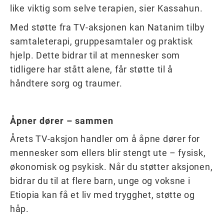
like viktig som selve terapien, sier Kassahun.
Med støtte fra TV-aksjonen kan Natanim tilby
samtaleterapi, gruppesamtaler og praktisk
hjelp. Dette bidrar til at mennesker som
tidligere har stått alene, får støtte til å
håndtere sorg og traumer.
Åpner dører – sammen
Årets TV-aksjon handler om å åpne dører for
mennesker som ellers blir stengt ute – fysisk,
økonomisk og psykisk. Når du støtter aksjonen,
bidrar du til at flere barn, unge og voksne i
Etiopia kan få et liv med trygghet, støtte og
håp.