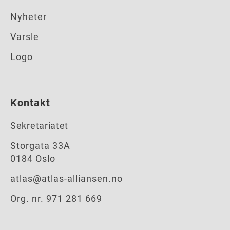
Nyheter
Varsle
Logo
Kontakt
Sekretariatet
Storgata 33A
0184 Oslo
atlas@atlas-alliansen.no
Org. nr. 971 281 669