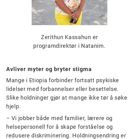
Zerithun Kassahun er
programdirektør i Natanim.
Avliver myter og bryter stigma
Mange i Etiopia forbinder fortsatt psykiske
lidelser med forbannelser eller besettelse.
Slike holdninger gjør at mange ikke tør å søke
hjelp.
– Vi jobber både med familier, lærere og
helsepersonell for å skape forståelse og
redusere diskriminering. Holdningsendring er