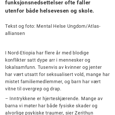
funksjonsnedsettelser ofte faller
utenfor både helsevesen og skole.
Tekst og foto: Mental Helse Ungdom/Atlas-
alliansen
I Nord-Etiopia har flere år med blodige
konflikter satt dype arr i mennesker og
lokalsamfunn. Tusenvis av kvinner og jenter
har vært utsatt for seksualisert vold, mange har
mistet familiemedlemmer, og barn har vært
vitne til overgrep og drap.
– Inntrykkene er hjerteskjærende. Mange av
barna vi møter har både fysiske skader og
alvorlige psykiske traumer, sier Zerithun