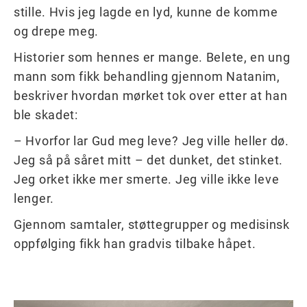
stille. Hvis jeg lagde en lyd, kunne de komme
og drepe meg.
Historier som hennes er mange. Belete, en ung
mann som fikk behandling gjennom Natanim,
beskriver hvordan mørket tok over etter at han
ble skadet:
– Hvorfor lar Gud meg leve? Jeg ville heller dø.
Jeg så på såret mitt – det dunket, det stinket.
Jeg orket ikke mer smerte. Jeg ville ikke leve
lenger.
Gjennom samtaler, støttegrupper og medisinsk
oppfølging fikk han gradvis tilbake håpet.