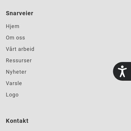
Snarveier
Hjem
Om oss
Vårt arbeid
Ressurser
t
Nyheter
Varsle
Logo
Kontakt