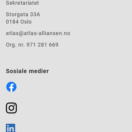
Sekretariatet
Storgata 33A
0184 Oslo
atlas@atlas-alliansen.no
Org. nr. 971 281 669
Sosiale medier