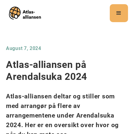
Merk:
Dette
nettstedet
inneholder
et
tilgjengelighetssystem.
August 7, 2024
Atlas-alliansen på
Arendalsuka 2024
Atlas-alliansen deltar og stiller som
med arrangør på flere av
arrangementene under Arendalsuka
2024. Her er en oversikt over hvor og