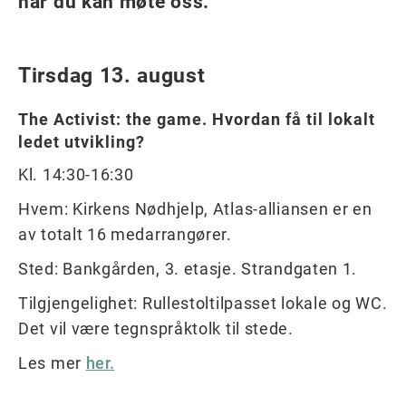
når du kan møte oss.
Tirsdag 13. august
The Activist: the game. Hvordan få til lokalt
ledet utvikling?
Kl. 14:30-16:30
Hvem: Kirkens Nødhjelp, Atlas-alliansen er en
av totalt 16 medarrangører.
Sted: Bankgården, 3. etasje. Strandgaten 1.
Tilgjengelighet: Rullestoltilpasset lokale og WC.
Det vil være tegnspråktolk til stede.
Les mer
her.