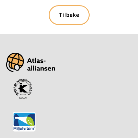
Tilbake