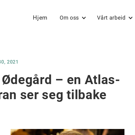
Hjem
Om oss
Vårt arbeid
0, 2021
 Ødegård – en Atlas-
ran ser seg tilbake