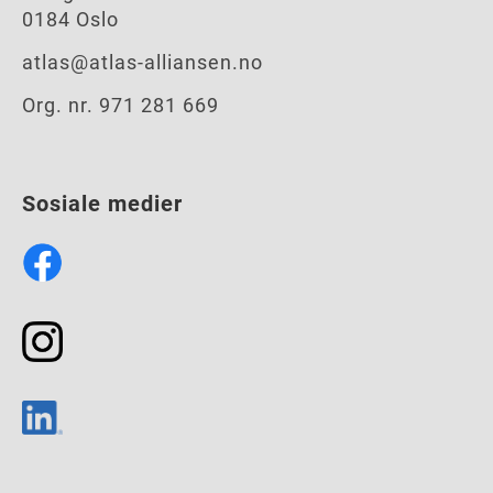
0184 Oslo
atlas@atlas-alliansen.no
Org. nr. 971 281 669
Sosiale medier